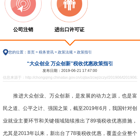
公司注销
进出口许可证
您的位置：
首页
>
税务资讯
>
政策法规
>
政策指引
“大众创业 万众创新”税收优惠政策指引
发布日期：2019-06-21 17:47:00
信息来源于：http://chongqing.chinatax.gov.cn/cqtax/zcwj/zczy//201906/t2019062
推进大众创业、万众创新，是发展的动力之源，也是富
民之道、公平之计、强国之策，截至2019年6月，我国针对创
业就业主要环节和关键领域陆续推出了89项税收优惠措施，
尤其是2013年以来，新出台了78项税收优惠，覆盖企业整个