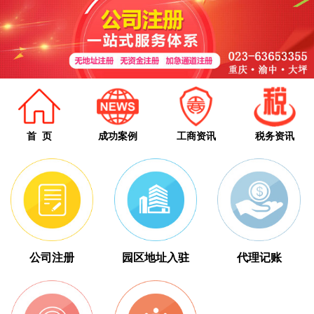
首 页
成功案例
工商资讯
税务资讯
公司注册
园区地址入驻
代理记账