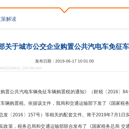
政策解读
输部关于城市公交企业购置公共汽电车免征
发布日期：2019-06-17 10:01:00
08/t20190820_293796.html
公共汽电车辆免征车辆购置税的通知》（财税〔2016〕84号
辆免征车辆购置税。依据该文件，我局和交通运输部下发了《国家税
发〔2016〕157号）等相关的配套文件。将于2019年7月1
实政策，税务总局和交通运输部联合发布了《国家税务总局 交