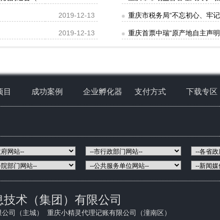
2019-12-13
重庆市税务局“不忘初心、牢
2019-12-13
重庆首票中瑞“原产地自主声明
项目
成功案例
企业孵化器
支付方式
下载专区
息技术（集团）有限公司
限公司（主城） 重庆小精灵代理记账有限公司（潼南区）