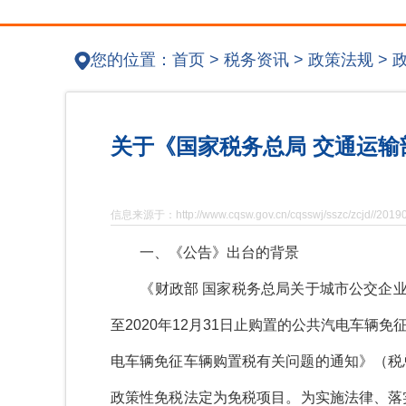
您的位置：
首页
>
税务资讯
>
政策法规
>
关于《国家税务总局 交通运
信息来源于：http://www.cqsw.gov.cn/cqsswj/sszc/zcjd//2019
一、《公告》出台的背景
《财政部 国家税务总局关于城市公交企业购置
至2020年12月31日止购置的公共汽电车
电车辆免征车辆购置税有关问题的通知》（税总
政策性免税法定为免税项目。为实施法律、落