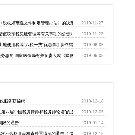
〈税收规范性文件制定管理办法〉的决定》的解读
2019-11-27
增值税扣税凭证管理等有关事项的公告》的解读
2019-11-22
的公告》的政策解读
土地使用税等“六税一费”优惠事项资料留存备查的公告》的解读
2019-06-05
 税务总局 国家医保局有关负责人就《降低社会保险费率综合方案》答记者
2019-05-05
高效服务获锦旗
2019-12-18
坛暨第八届中国税务律师和税务师论坛”的通知
2019-12-05
报期限的通告
2019-01-14
次不合格食品核查处置情况的通告（2019年第36号）
2019-12-18