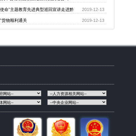
记使命”主题教育先进典型巡回宣讲走进黔江
2019-12-13
”货物顺利通关
2019-12-13