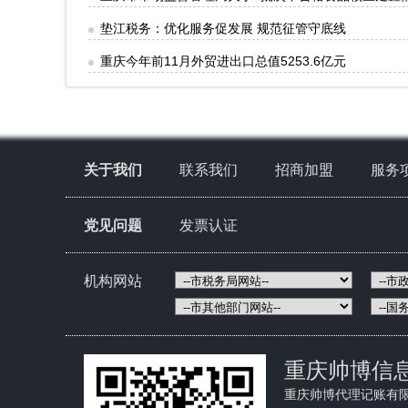
垫江税务：优化服务促发展 规范征管守底线
重庆今年前11月外贸进出口总值5253.6亿元
关于我们
联系我们
招商加盟
服务
党见问题
发票认证
机构网站
重庆帅博信
重庆帅博代理记账有