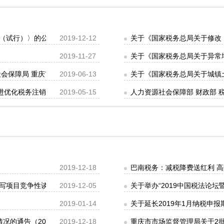
（试行）〉的公告》的解读
2019-12-12
关于《国家税务总局关于修改
2019-11-27
关于《国家税务总局关于异常
社会保障局 重庆市医疗保障局关于城乡居民社会保险费交由税务部门征收
2019-06-13
关于《国家税务总局关于城镇
推进优化税务注销办理程序工作的通知》的解读
2019-05-15
人力资源社会保障部 财政部
2019-12-18
巴南税务：减税降费送红利 
写项目竞争性谈判和单一来源采购结果的公告
2019-12-05
关于举办“2019中国税法论
2019-01-14
关于延长2019年1月纳税申
的通告（2019年第37号）
2019-12-18
重庆市市场监督管理局关于2批