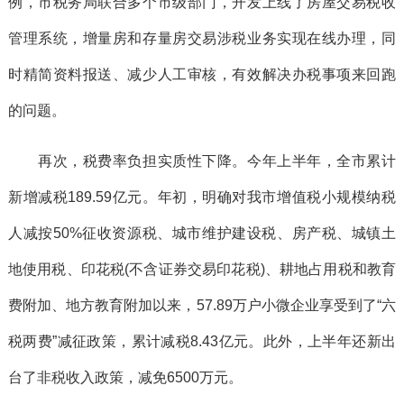
例，市税务局联合多个市级部门，开发上线了房屋交易税收
管理系统，增量房和存量房交易涉税业务实现在线办理，同
时精简资料报送、减少人工审核，有效解决办税事项来回跑
的问题。
再次，税费率负担实质性下降。今年上半年，全市累计
新增减税189.59亿元。年初，明确对我市增值税小规模纳税
人减按50%征收资源税、城市维护建设税、房产税、城镇土
地使用税、印花税(不含证券交易印花税)、耕地占用税和教育
费附加、地方教育附加以来，57.89万户小微企业享受到了“六
税两费”减征政策，累计减税8.43亿元。此外，上半年还新出
台了非税收入政策，减免6500万元。