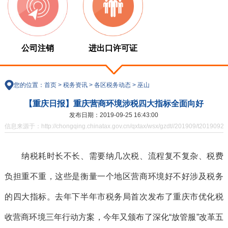
公司注销
进出口许可证
您的位置：
首页
>
税务资讯
>
各区税务动态
>
巫山
【重庆日报】重庆营商环境涉税四大指标全面向好
发布日期：2019-09-25 16:43:00
信息来源于：http://chongqing.chinatax.gov.cn/qxtax/wsx/gzdt//201909/t20190925
纳税耗时长不长、需要纳几次税、流程复不复杂、税费
负担重不重，这些是衡量一个地区营商环境好不好涉及税务
的四大指标。去年下半年市税务局首次发布了重庆市优化税
收营商环境三年行动方案，今年又颁布了深化“放管服”改革五