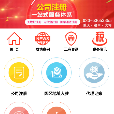
首 页
成功案例
工商资讯
税务资讯
公司注册
园区地址入驻
代理记账