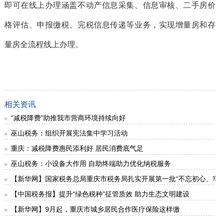
即可在线上办理涵盖不动产信息采集、信息审核、二手房价
格评估、申报缴税、完税信息传递等业务，实现增量房和存
量房全流程线上办理。
相关资讯
“减税降费”助推我市营商环境持续向好
巫山税务：组织开展宪法集中学习活动
重庆：减税降费惠民添利好 居民消费底气足
巫山税务：小设备大作用 自助终端助力优化纳税服务
【新华网】国家税务总局重庆市税务局扎实开展第一批“不忘初心、牢
【中国税务报】提升“绿色税种”征管质效 助力生态文明建设
【新华网】9月起，重庆市城乡居民合作医疗保险这样缴