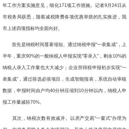
年工作方案实施意见，细化171项工作措施。记者9月24日从
市税务局获悉，随着减税降费各项优惠举措的扎实推进，我
市上述四项指标均全面向好。
首先是纳税时间显著缩短。通过纳税申报“一表集成”，上
半年，重庆90%的一般纳税人申报实现“零录入”，剩余10%的
纳税人录入工作量也大大减少；企业所得税申报初步实现“一
表集成”，通过筛选必填项目，生成智能报表，系统自动审核
数据，申报时间由户均40分钟压缩到10分钟以内，纳税人申
报工作量减轻70%。
其次，纳税次数有效减并。以房产交易“一窗式”办理为