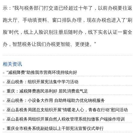
示：“我与税务部门打交道已经超过十年了，以前办税要往返
跑大厅、手动填资料、窗口排队办理，现在办税也进入了‘刷
脸’时代，线上人脸识别注册后随时办，线下实名认证一窗全
办，智慧税务让我们办税更智能、更便捷。”
相关资讯
“减税降费”助推我市营商环境持续向好
巫山税务：组织开展宪法集中学习活动
重庆：减税降费惠民添利好 居民消费底气足
巫山税务：小设备大作用 自助终端助力优化纳税服务
巫山县税务局团总支组织开展“情暖老人心，青春在行动”慰问活动
巫山县税务局组织开展自然人税收管理系统扣缴客户端操作培训
重庆全市税务系统副处级以上干部宪法宣誓仪式举行