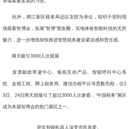
养成索要发票的习惯。
此外，两江新区税务局还以支部为单位，组织干部到现
场观看智博会，拓展“智博”朋友圈，实地体验智能科技的无穷
魅力，进一步增强加快推进智慧税务建设紧迫感和责任感。
两天吸引3000人次观展
发票邮政寄递中心、银税互动产品、智能呼叫中心系
统、金税工程、网上税务局、微信办税平台等悉数亮相，仅2
3日、24日两天就吸引了超过3000人次参观，“中国税务”展区
成为本届智博会的热门展区之一。
迎宾智能机器人深受市民喜爱。