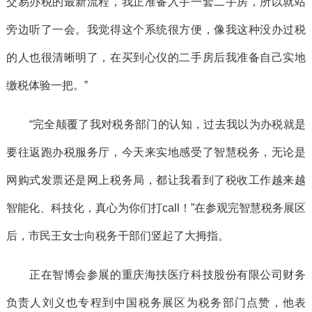
交易办税的最新流程，我正准备入手一套二手房，所以就站
旁边听了一会。我觉得这个系统很方便，像我这种没办过税
的人也很清晰明了，在买到心仪的二手房后我准备自己实地
缴税体验一把。”
“完全颠覆了我对税务部门的认知，过去我以为办税就是
要往返跑办税服务厅，今天来实地感受了智慧税务，无论是
网购式发票还是网上税务局，都让我看到了税收工作越来越
智能化、科技化，真心为你们打call！”在参观完智慧税务展区
后，市民王女士向税务干部们竖起了大拇指。
正在智博会参展的重庆海扶医疗科技股份有限公司财务
负责人刘义也专程到中国税务展区为税务部门点赞，他表