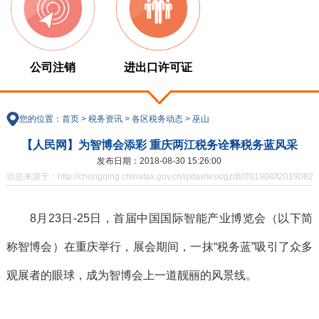
公司注销
进出口许可证
您的位置：
首页
>
税务资讯
>
各区税务动态
>
巫山
【人民网】为智博会添彩 重庆两江税务诠释税务蓝风采
发布日期：2018-08-30 15:26:00
信息来源于：http://chongqing.chinatax.gov.cn/qxtax/wsx/gzdt//201908/t20190821
8月23日-25日，首届中国国际智能产业博览会（以下简
称智博会）在重庆举行，展会期间，一抹“税务蓝”吸引了众多
观展者的眼球，成为智博会上一道靓丽的风景线。