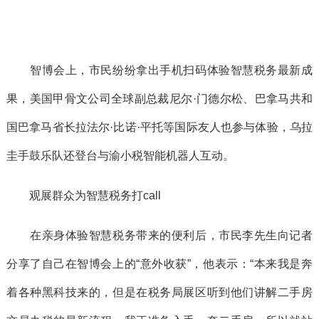
智博会上，市民纷纷拿出手机扫码体验智慧税务最新成
果，美国甲骨文公司全球副总裁尼尔·门德尔松、巴拿马共和
国巴拿马省长拉法尔·比诺·平托等国际友人也参与体验，乌拉
圭手鼓乐队还登台与渝小税智能机器人互动。
观展群众为智慧税务打call
在亲身体验智慧税务带来的便利后，市民李先生向记者
分享了自己在智博会上的“意外收获”，他表示：“本来我是奔
着各种黑科技来的，但是在税务局展区听到他们讲解二手房