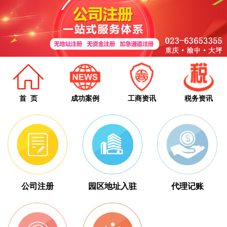
首 页
成功案例
工商资讯
税务资讯
公司注册
园区地址入驻
代理记账