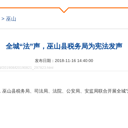
>
巫山
全城“法”声，巫山县税务局为宪法发声
发布日期：2018-11-16 14:40:00
t//201908/t20190821_297823.html
，巫山县税务局、司法局、法院、公安局、安监局联合开展全城“