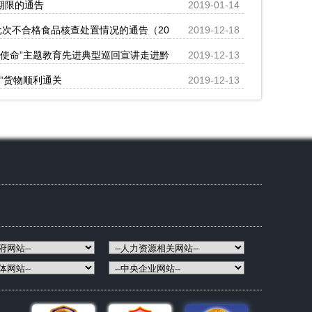
报期限的通告
2019-01-14
次不合格食品核查处置情况的通告（2019年第36号）
2019-12-18
记使命”主题教育先进典型巡回宣讲走进黔江
2019-12-13
”货物顺利通关
2019-12-13