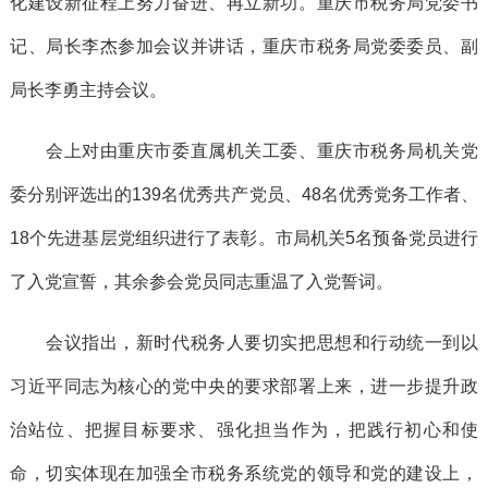
化建设新征程上努力奋进、再立新功。重庆市税务局党委书
记、局长李杰参加会议并讲话，重庆市税务局党委委员、副
局长李勇主持会议。
会上对由重庆市委直属机关工委、重庆市税务局机关党
委分别评选出的139名优秀共产党员、48名优秀党务工作者、
18个先进基层党组织进行了表彰。市局机关5名预备党员进行
了入党宣誓，其余参会党员同志重温了入党誓词。
会议指出，新时代税务人要切实把思想和行动统一到以
习近平同志为核心的党中央的要求部署上来，进一步提升政
治站位、把握目标要求、强化担当作为，把践行初心和使
命，切实体现在加强全市税务系统党的领导和党的建设上，