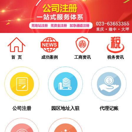
首 页
成功案例
工商资讯
税务资讯
公司注册
园区地址入驻
代理记账