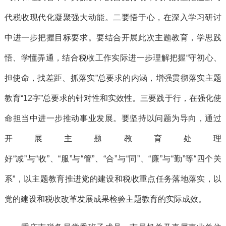
代税收现代化凝聚强大动能。二要悟于心，在深入学习研讨
中进一步把握目标要求。要结合开展此次主题教育，学思践
悟、学懂弄通，结合税收工作实际进一步理解把握“守初心、
担使命，找差距、抓落实”总要求的内涵，增强贯彻落实主题
教育“12字”总要求的针对性和实效性。三要践于行，在强化使
命担当中进一步推动事业发展。要坚持以问题为导向，通过
开展主题教育处理
好“减”与“收”、“服”与“管”、“合”与“同”、“廉”与“勤”等“四个关
系”，以主题教育推进党的建设和税收重点任务落地落实，以
党的建设和税收改革发展成果检验主题教育的实际成效。