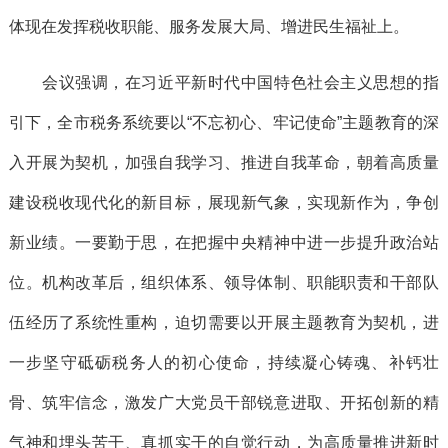
体现在发挥税收职能、服务发展大局、增进民生福祉上。
会议强调，在习近平新时代中国特色社会主义思想的指
引下，全市税务系统要以“不忘初心、牢记使命”主题教育的深
入开展为契机，加强自我学习、推进自我革命，朝着高质量
建设税收现代化的新目标，展现新气象，实现新作为，争创
新业绩。一要勤于思，在把握中央精神中进一步提升政治站
位。机构改革后，组织体系、领导体制、职能职责和干部队
伍经历了系统性重构，迫切需要以开展主题教育为契机，进
一步坚守砥砺税务人的初心使命，持续凝心铸魂、补钙壮
骨、筑牢信念，激发广大党员干部锐意进取、开拓创新的精
气神和埋头苦干、真抓实干的自觉行动，为高质量推进新时