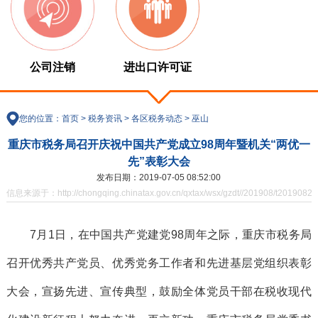
公司注销
进出口许可证
您的位置：
首页
>
税务资讯
>
各区税务动态
>
巫山
重庆市税务局召开庆祝中国共产党成立98周年暨机关“两优一
先”表彰大会
发布日期：2019-07-05 08:52:00
信息来源于：http://chongqing.chinatax.gov.cn/qxtax/wsx/gzdt//201908/t20190821
7月1日，在中国共产党建党98周年之际，重庆市税务局
召开优秀共产党员、优秀党务工作者和先进基层党组织表彰
大会，宣扬先进、宣传典型，鼓励全体党员干部在税收现代