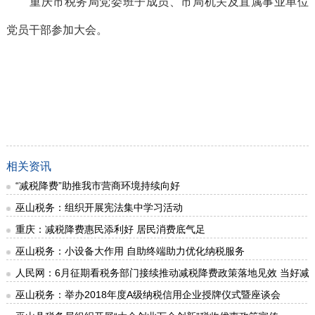
重庆市税务局党委班子成员、市局机关及直属事业单位
党员干部参加大会。
相关资讯
“减税降费”助推我市营商环境持续向好
巫山税务：组织开展宪法集中学习活动
重庆：减税降费惠民添利好 居民消费底气足
巫山税务：小设备大作用 自助终端助力优化纳税服务
人民网：6月征期看税务部门接续推动减税降费政策落地见效 当好减税降
巫山税务：举办2018年度A级纳税信用企业授牌仪式暨座谈会