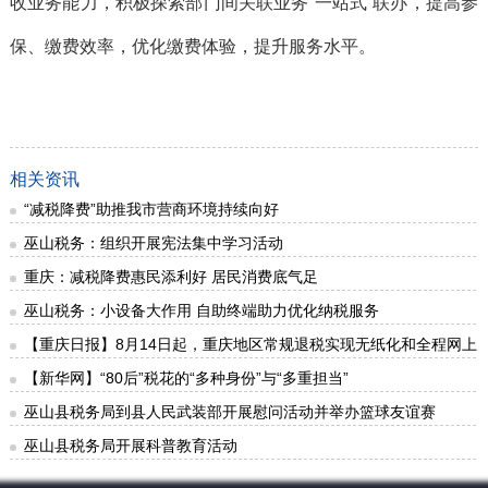
收业务能力，积极探索部门间关联业务“一站式”联办，提高参
保、缴费效率，优化缴费体验，提升服务水平。
相关资讯
“减税降费”助推我市营商环境持续向好
巫山税务：组织开展宪法集中学习活动
重庆：减税降费惠民添利好 居民消费底气足
巫山税务：小设备大作用 自助终端助力优化纳税服务
【重庆日报】8月14日起，重庆地区常规退税实现无纸化和全程网上
【新华网】“80后”税花的“多种身份”与“多重担当”
巫山县税务局到县人民武装部开展慰问活动并举办篮球友谊赛
巫山县税务局开展科普教育活动