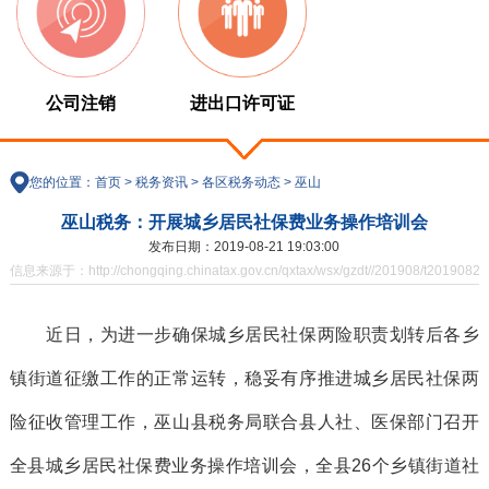
公司注销
进出口许可证
您的位置：
首页
>
税务资讯
>
各区税务动态
>
巫山
巫山税务：开展城乡居民社保费业务操作培训会
发布日期：2019-08-21 19:03:00
信息来源于：http://chongqing.chinatax.gov.cn/qxtax/wsx/gzdt//201908/t20190829
近日，为进一步确保城乡居民社保两险职责划转后各乡
镇街道征缴工作的正常运转，稳妥有序推进城乡居民社保两
险征收管理工作，巫山县税务局联合县人社、医保部门召开
全县城乡居民社保费业务操作培训会，全县26个乡镇街道社