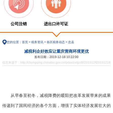
公司注销
进出口许可证
您的位置：
首页
>
税务资讯
>
各区税务动态
>
忠县
减税利企好效应让重庆营商环境更优
发布日期：2019-12-18 10:22:00
信息来源于：http://chongqing.chinatax.gov.cn/qxtax/zx/gzdt//201912/t20191218_
从早春至初冬，减税降费的暖阳把改革发展带来的成果
传递到了国民经济的各个方面，增强了实体经济发展壮大的