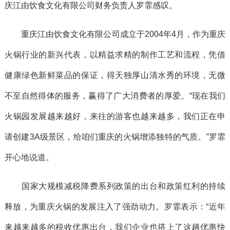
庆江由饮食文化有限公司财务负责人罗霏感叹。
重庆江由饮食文化有限公司成立于2004年4月，作为重庆
火锅行业的新兴代表，以精益求精的制作工艺和流程，凭借
健康绿色新鲜菜品的保证，得天独厚山清水秀的环境，无微
不至自然得体的服务，赢得了广大消费者的厚爱。“现在我们
火锅园发展越来越好，来往的游客也越来越多，我们正在申
请创建3A级景区，给咱们重庆的火锅增添独特的气质。”罗霏
开心地说道。
国家大规模减税降费系列政策的出台和政策红利的持续
释放，为重庆火锅的发展注入了强劲动力。罗霏表示：“近年
来越来越多的税收优惠出台，我们企业也搭上了这趟优惠快