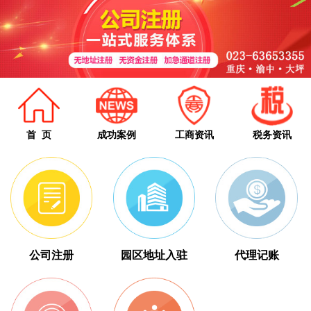
首 页
成功案例
工商资讯
税务资讯
公司注册
园区地址入驻
代理记账