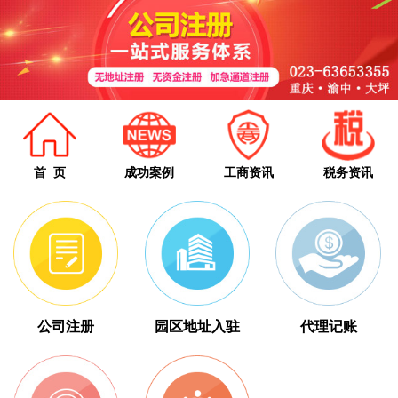
首 页
成功案例
工商资讯
税务资讯
公司注册
园区地址入驻
代理记账