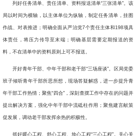
列好任务清单、责任清单、资料报送清单“三张清单”。该
局以时间为横轴，以主体单位为纵轴，制定任务清单，挂图
作战、对表推进；明确全面从严治党7个责任主体和198项具
体责任，将压力传导至末端；明确基层需要定期报送的资
料，不在清单中的资料原则上可不报送。
开好青年干部、中年干部和老干部“三场座谈”。区局党委
班子倾听青年干部所思所想，现场答疑解惑，进一步提升青
年干部工作热情；聚焦“四合”，深刻查摆工作中存在的问题并
提出解决方案，强化中年干部中流砥柱作用；聚焦建言献策
促发展，调动老干部发挥余热的积极性。
抓好暖心工程、舒心工程、放心工程“三心工程”。关心关