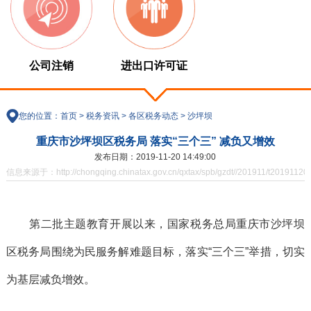
公司注销
进出口许可证
您的位置：
首页
>
税务资讯
>
各区税务动态
>
沙坪坝
重庆市沙坪坝区税务局 落实“三个三” 减负又增效
发布日期：2019-11-20 14:49:00
信息来源于：http://chongqing.chinatax.gov.cn/qxtax/spb/gzdt//201911/t20191120
第二批主题教育开展以来，国家税务总局重庆市沙坪坝
区税务局围绕为民服务解难题目标，落实“三个三”举措，切实
为基层减负增效。