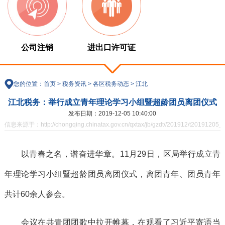
公司注销
进出口许可证
您的位置：
首页
>
税务资讯
>
各区税务动态
>
江北
江北税务：举行成立青年理论学习小组暨超龄团员离团仪式
发布日期：2019-12-05 10:40:00
信息来源于：http://chongqing.chinatax.gov.cn/qxtax/jb/gzdt//201912/t20191205_
以青春之名，谱奋进华章。11月29日，区局举行成立青
年理论学习小组暨超龄团员离团仪式，离团青年、团员青年
共计60余人参会。
会议在共青团团歌中拉开帷幕，在观看了习近平寄语当