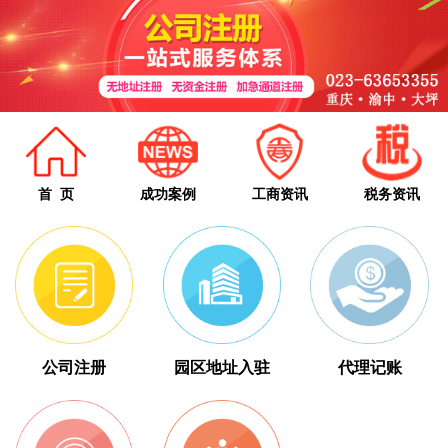
首 页
成功案例
工商资讯
税务资讯
公司注册
园区地址入驻
代理记账