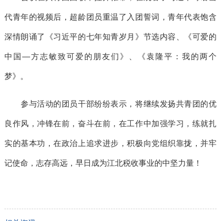
代青年的视频后，超龄团员重温了入团誓词，青年代表饱含
深情朗诵了《习近平的七年知青岁月》节选内容、《可爱的
中国—方志敏致可爱的朋友们》、《袁隆平：我的两个
梦》。
参与活动的团员干部纷纷表示，将继续发扬共青团的优
良作风，冲锋在前，奋斗在前，在工作中加强学习，练就扎
实的基本功，在政治上追求进步，积极向党组织靠拢，并牢
记使命，志存高远，早日成为江北税收事业的中坚力量！