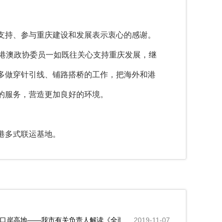
支持、参与重庆建设和发展表示衷心的感谢。
望港澳政协委员一如既往关心支持重庆发展，继
多做穿针引线、铺路搭桥的工作，把海外和港
的服务，营造更加良好的环境。
港多式联运基地。
陆口岸高地——我市有关负责人解读《全面融入共建“一带一路”加快建设内
2019-11-07