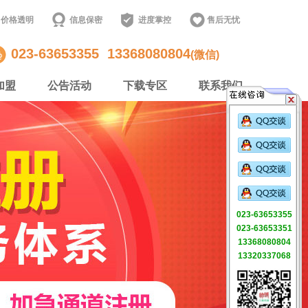
价格透明
信息保密
进度掌控
售后无忧
023-63653355
13368080804
(微信)
加盟
公告活动
下载专区
联系我们
023-63653355
023-63653351
13368080804
13320337068