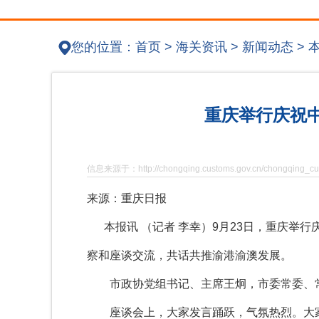
您的位置：
首页
>
海关资讯
>
新闻动态
>
重庆举行庆祝
信息来源于：http://chongqing.customs.gov.cn/chongqing_cus
来源：重庆日报
本报讯 （记者 李幸）9月23日，重庆举行
察和座谈交流，共话共推渝港渝澳发展。
市政协党组书记、主席王炯，市委常委、常
座谈会上，大家发言踊跃，气氛热烈。大家表