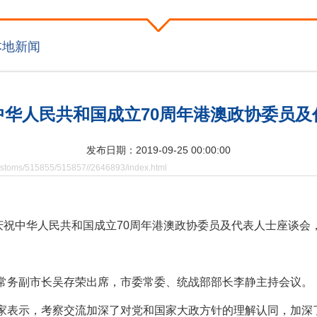
本地新闻
中华人民共和国成立70周年港澳政协委员及
发布日期：2019-09-25 00:00:00
toms/515855/515857//2646893/index.html
庆祝中华人民共和国成立70周年港澳政协委员及代表人士座谈
务副市长吴存荣出席，市委常委、统战部部长李静主持会议。
示，考察交流加深了对党和国家大政方针的理解认同，加深了