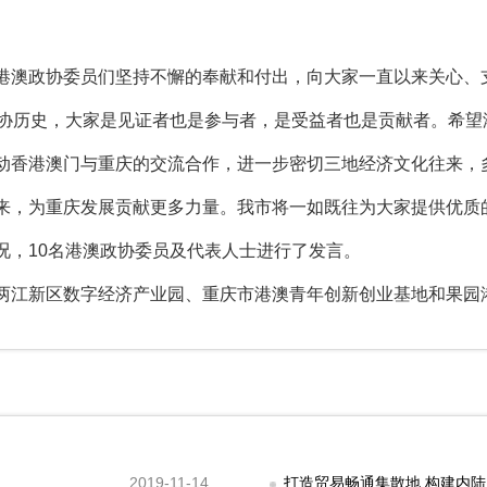
澳政协委员们坚持不懈的奉献和付出，向大家一直以来关心、
政协历史，大家是见证者也是参与者，是受益者也是贡献者。希
动香港澳门与重庆的交流合作，进一步密切三地经济文化往来，
来，为重庆发展贡献更多力量。我市将一如既往为大家提供优质
，10名港澳政协委员及代表人士进行了发言。
江新区数字经济产业园、重庆市港澳青年创新创业基地和果园
2019-11-14
打造贸易畅通集散地 构建内