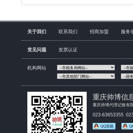
关于我们
联系我们
招商加盟
服务
党见问题
发票认证
机构网站
重庆帅博信
重庆帅博代理记账有
023-63653355 02