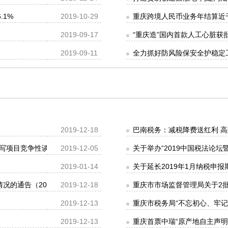
.1%
2019-10-29
重庆跨境人民币业务年结算近
2019-09-17
“重庆造”国内首款人工心脏获
2019-09-11
全力抓好防风险保安全护稳定工
2019-12-18
巴南税务：减税降费送红利 
写项目竞争性谈判和单一来源采购结果的公告
2019-12-05
关于举办“2019中国税法论
2019-01-14
关于延长2019年1月纳税申
的通告（2019年第37号）
2019-12-18
重庆市市场监督管理局关于2批
2019-12-13
重庆市税务局“不忘初心、牢
2019-12-13
重庆首票中瑞“原产地自主声明