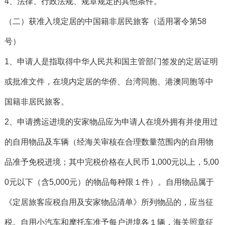
4、法律、行政法规、规章规定的其他条件。
（二）获准入境定居的中国籍非居民旅客（适用署令第58
号）
1、申请人是指取得中华人民共和国主管部门签发的定居证明
或批准文件，在境内定居的华侨、台湾同胞、港澳同胞等中
国籍非居民旅客。
2、申请携运进境的安家物品应为申请人在境外拥有并使用过
的自用物品及车辆（经海关审核在合理数量范围内的自用物
品准予免税进境；其中完税价格在人民币 1,000元以上，5,00
0元以下（含5,000元）的物品每种限１件）。自用物品属于
《定居旅客应税自用及安家物品清单》所列物品的，应当征
税。自用小汽车和摩托车准予每户进境各１辆，海关照章征