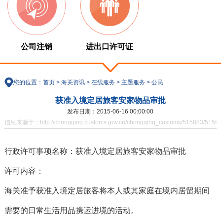
公司注销
进出口许可证
您的位置：
首页
>
海关资讯
>
在线服务
>
主题服务
>
公民
获准入境定居旅客安家物品审批
发布日期：2015-06-16 00:00:00
信息来源于：http://chongqing.customs.gov.cn/chongqing_customs/515883/515904
行政许可事项名称：获准入境定居旅客安家物品审批
许可内容：
海关准予获准入境定居旅客将本人或其家庭在境内居留期间
需要的日常生活用品携运进境的活动。