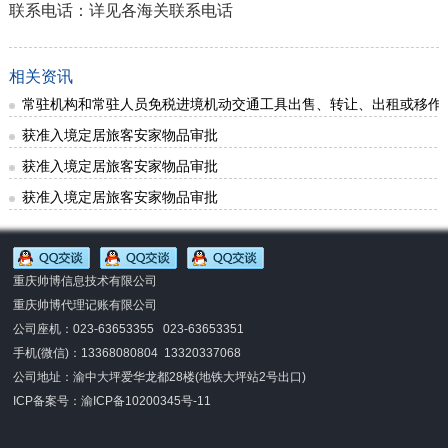
联系电话：详见各海关联系电话
相关资讯
常驻机构和常驻人员免税进境机动交通工具出售、转让、出租或移作
获准入境定居旅客安家物品审批
获准入境定居旅客安家物品审批
获准入境定居旅客安家物品审批
重庆帅博信息技术有限公司
重庆帅博代理记账有限公司
公司座机：023-63653355 023-63653351
手机(微信)：
13368080804 13320337068
公司地址：渝中大坪爱华龙都28楼(地铁大坪站2号出口)
ICP备案号：
渝ICP备10200345号-11