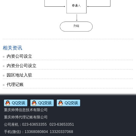
相关资讯
内资公司设立
内资分公司设立
园区地址入驻
代理记账
重庆帅博信息技术有限公司
重庆帅博代理记账有限公司
公司座机：023-63653355 023-63653351
手机(微信)：
13368080804 13320337068