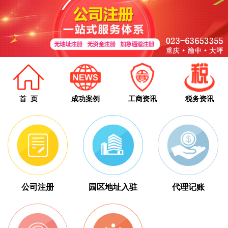
首 页
成功案例
工商资讯
税务资讯
公司注册
园区地址入驻
代理记账