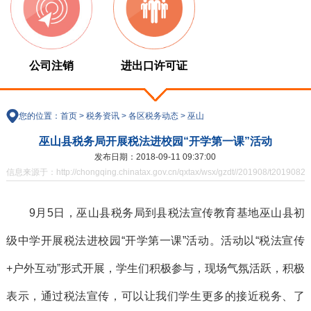
公司注销
进出口许可证
您的位置：
首页
>
税务资讯
>
各区税务动态
>
巫山
巫山县税务局开展税法进校园“开学第一课”活动
发布日期：2018-09-11 09:37:00
信息来源于：http://chongqing.chinatax.gov.cn/qxtax/wsx/gzdt//201908/t20190821
9月5日，巫山县税务局到县税法宣传教育基地巫山县初
级中学开展税法进校园“开学第一课”活动。活动以“税法宣传
+户外互动”形式开展，学生们积极参与，现场气氛活跃，积极
表示，通过税法宣传，可以让我们学生更多的接近税务、了