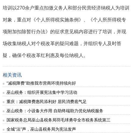
培训以270余户重点扣缴义务人和部分民营经济纳税人为培训
对象，重点对《个人所得税实施条例》、《个人所所得税专
项附加扣除暂行办法》的征求意见稿内容进行了培训，并现
场收集纳税人对个税改革的疑问难题，并组织专人及时答
疑，确保个税改革红利惠及每位纳税人。
相关资讯
“减税降费”助推我市营商环境持续向好
巫山税务：组织开展宪法集中学习活动
重庆：减税降费惠民添利好 居民消费底气足
巫山税务：小设备大作用 自助终端助力优化纳税服务
国家税务总局巫山县税务局羽毛球勇夺全市税务系统第三
全城“法”声，巫山县税务局为宪法发声