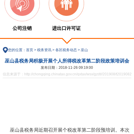
公司注销
进出口许可证
您的位置：
首页
>
税务资讯
>
各区税务动态
>
巫山
巫山县税务局积极开展个人所得税改革第二阶段政策培训会
发布日期：2018-11-26 09:19:00
信息来源于：http://chongqing.chinatax.gov.cn/qxtax/wsx/gzdt//201908/t20190821
巫山县税务局近期召开展个税改革第二阶段预培训。本次