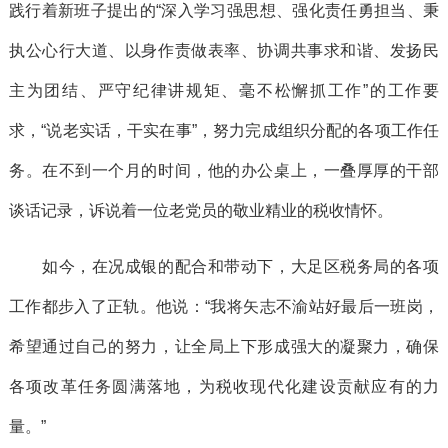
践行着新班子提出的“深入学习强思想、强化责任勇担当、秉
执公心行大道、以身作责做表率、协调共事求和谐、发扬民
主为团结、严守纪律讲规矩、毫不松懈抓工作”的工作要
求，“说老实话，干实在事”，努力完成组织分配的各项工作任
务。在不到一个月的时间，他的办公桌上，一叠厚厚的干部
谈话记录，诉说着一位老党员的敬业精业的税收情怀。
如今，在况成银的配合和带动下，大足区税务局的各项
工作都步入了正轨。他说：“我将矢志不渝站好最后一班岗，
希望通过自己的努力，让全局上下形成强大的凝聚力，确保
各项改革任务圆满落地，为税收现代化建设贡献应有的力
量。”