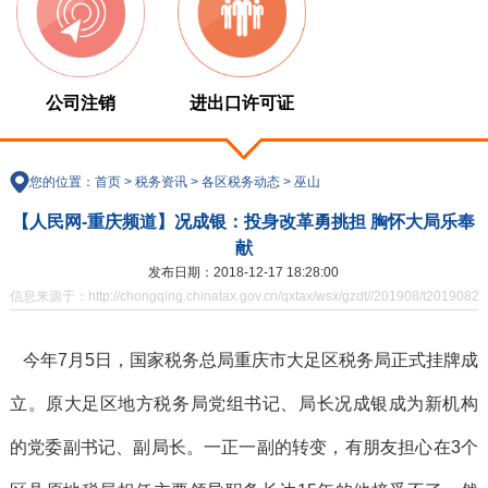
公司注销
进出口许可证
您的位置：
首页
>
税务资讯
>
各区税务动态
>
巫山
【人民网-重庆频道】况成银：投身改革勇挑担 胸怀大局乐奉
献
发布日期：2018-12-17 18:28:00
信息来源于：http://chongqing.chinatax.gov.cn/qxtax/wsx/gzdt//201908/t20190821
今年7月5日，国家税务总局重庆市大足区税务局正式挂牌成
立。原大足区地方税务局党组书记、局长况成银成为新机构
的党委副书记、副局长。一正一副的转变，有朋友担心在3个