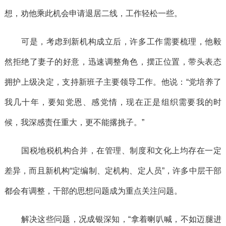
想，劝他乘此机会申请退居二线，工作轻松一些。
可是，考虑到新机构成立后，许多工作需要梳理，他毅
然拒绝了妻子的好意，迅速调整角色，摆正位置，带头表态
拥护上级决定，支持新班子主要领导工作。他说：“党培养了
我几十年，要知党恩、感党情，现在正是组织需要我的时
候，我深感责任重大，更不能撂挑子。”
国税地税机构合并，在管理、制度和文化上均存在一定
差异，而且新机构“定编制、定机构、定人员”，许多中层干部
都会有调整，干部的思想问题成为重点关注问题。
解决这些问题，况成银深知，“拿着喇叭喊，不如迈腿进