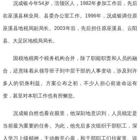
况成银今年54岁，涪陵区人，1982年参加工作后，先后
在巫溪县林业局、县委办公室工作。1996年，况成银调任原
巫溪县地税局副局长。2003年后，先后担任原巫溪县、云阳
县、大足区地税局局长。
国税地税两个税务机构合并，除了职能职责和人员的融
合，还意味着从领导班子到中层干部的人事变动，涉及到许
多人的切身利益。方案公布之初，不少人担心前途命运有
变，甚至对本职工作也有所懈怠。
况成银自然也看在眼里，他深刻地意识到，人员稳定是
当前最为重要的任务。为此，他先后多次组织干部职工，深
入学习上级精神，主动敞开心扉，和干部职工们拉家常、说