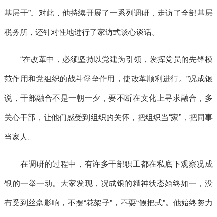
基层干”。对此，他持续开展了一系列调研，走访了全部基层
税务所，还针对性地进行了家访式谈心谈话。
“在改革中，必须坚持以党建为引领，发挥党员的先锋模
范作用和党组织的战斗堡垒作用，使改革顺利进行。”况成银
说，干部融合不是一朝一夕，要不断在文化上寻求融合，多
关心干部，让他们感受到组织的关怀，把组织当“家”，把同事
当家人。
在调研的过程中，有许多干部职工都在私底下观察况成
银的一举一动。大家发现，况成银的精神状态始终如一，没
有受到丝毫影响，不摆“花架子”，不耍“假把式”。他始终努力