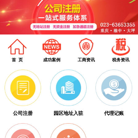
首 页
成功案例
工商资讯
税务资讯
公司注册
园区地址入驻
代理记账