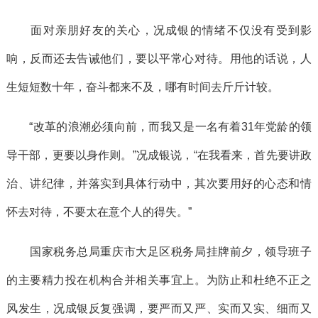
面对亲朋好友的关心，况成银的情绪不仅没有受到影
响，反而还去告诫他们，要以平常心对待。用他的话说，人
生短短数十年，奋斗都来不及，哪有时间去斤斤计较。
“改革的浪潮必须向前，而我又是一名有着31年党龄的领
导干部，更要以身作则。”况成银说，“在我看来，首先要讲政
治、讲纪律，并落实到具体行动中，其次要用好的心态和情
怀去对待，不要太在意个人的得失。”
国家税务总局重庆市大足区税务局挂牌前夕，领导班子
的主要精力投在机构合并相关事宜上。为防止和杜绝不正之
风发生，况成银反复强调，要严而又严、实而又实、细而又