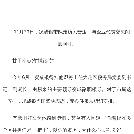
11月23日，况成银带队走访民营企，与企业代表交流问
需问计。
甘于奉献的“铺路砖”
今年6月，况成银得知他即将出任大足区税务局党委副书
记、副局长，由原来的主要领导变成副职领导。对于市局这
一安排，况成银当即坚决表态，无条件服从组织安排。
有亲朋好友为他感到惋惜，甚至有人问道，“你曾经在多
个区县担任局‘一把手’，以你的资历，为什么不去争取？”