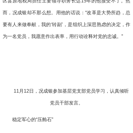
区县原地税局担任主要领导职务长达15年的他接受不了。然
而，况成银却不那么想。用他的话说：“改革是大势所趋，总
要有人来做奉献，我的‘转副’，是组织上深思熟虑的决定，作
为一名党员，我愿意作出表率，用行动诠释对党的忠诚。”
11月12日，况成银参加基层党支部党员学习，认真倾听
党员干部发言。
稳定军心的“压舱石”