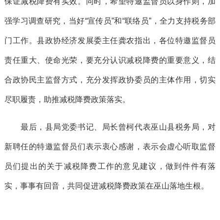
保证减税降费有实效。同时，希望特邀监督员以身作则，加
强学习调查研究，当好“宣传员”和“联络员”，全力支持税务部
门工作。县政协经济发展委主任龚农指出，各位特邀监督员
责任重大、使命光荣，要充分认识减税降费的重要意义，结
合政协民主监督方式，充分发挥政协委员的主体作用，切实
尽职履责，助推减税降费政策落实。
最后，县局党委书记、局长曾柯代表巫山县税务局，对
新聘任的特邀监督员们表示衷心感谢，表示会虚心听取监督
员们提出的关于减税降费工作的意见建议，做到件件有落
实，事事有回音，共同促进减税降费政策在巫山落地生根。