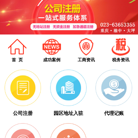
首 页
成功案例
工商资讯
税务资讯
公司注册
园区地址入驻
代理记账