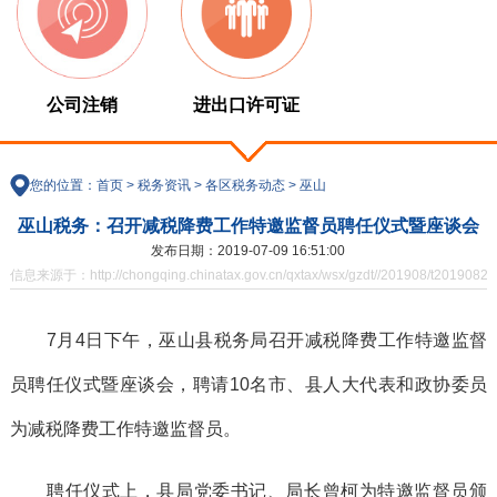
公司注销
进出口许可证
您的位置：
首页
>
税务资讯
>
各区税务动态
>
巫山
巫山税务：召开减税降费工作特邀监督员聘任仪式暨座谈会
发布日期：2019-07-09 16:51:00
信息来源于：http://chongqing.chinatax.gov.cn/qxtax/wsx/gzdt//201908/t20190821
7月4日下午，巫山县税务局召开减税降费工作特邀监督
员聘任仪式暨座谈会，聘请10名市、县人大代表和政协委员
为减税降费工作特邀监督员。
聘任仪式上，县局党委书记、局长曾柯为特邀监督员颁