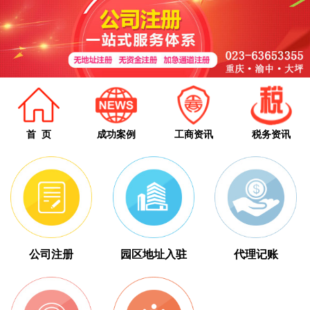
首 页
成功案例
工商资讯
税务资讯
公司注册
园区地址入驻
代理记账