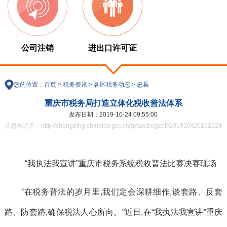
公司注销
进出口许可证
您的位置：
首页
>
税务资讯
>
各区税务动态
>
忠县
重庆市税务局打造立体化税收普法体系
发布日期：2019-10-24 09:55:00
信息来源于：http://chongqing.chinatax.gov.cn/qxtax/zx/gzdt//201910/t20191024_
“我执法我宣讲”重庆市税务系统税收普法比赛决赛现场
“在税务普法的岁月里,我们定会深耕细作,谈套路、反套
路、防套路,确保税法人心所向。”近日,在“我执法我宣讲”重庆