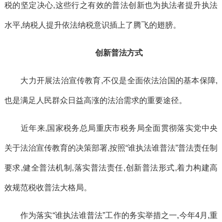
税的坚定决心,这些行之有效的普法创新也为执法者提升执法
水平,纳税人提升依法纳税意识插上了腾飞的翅膀。
创新普法方式
大力开展法治宣传教育,不仅是全面依法治国的基本保障,
也是满足人民群众日益高涨的法治需求的重要途径。
近年来,国家税务总局重庆市税务局全面贯彻落实党中央
关于法治宣传教育的决策部署,按照“谁执法谁普法”普法责任制
要求,健全普法机制,落实普法责任,创新普法形式,着力构建高
效规范税收普法大格局。
作为落实“谁执法谁普法”工作的务实举措之一,今年4月,重