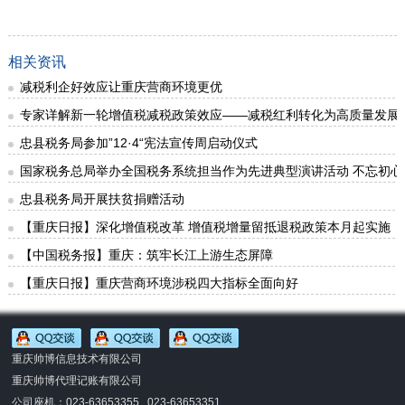
相关资讯
减税利企好效应让重庆营商环境更优
专家详解新一轮增值税减税政策效应——减税红利转化为高质量发展
忠县税务局参加”12·4“宪法宣传周启动仪式
国家税务总局举办全国税务系统担当作为先进典型演讲活动 不忘初心
忠县税务局开展扶贫捐赠活动
【重庆日报】深化增值税改革 增值税增量留抵退税政策本月起实施
【中国税务报】重庆：筑牢长江上游生态屏障
【重庆日报】重庆营商环境涉税四大指标全面向好
重庆帅博信息技术有限公司
重庆帅博代理记账有限公司
公司座机：023-63653355 023-63653351