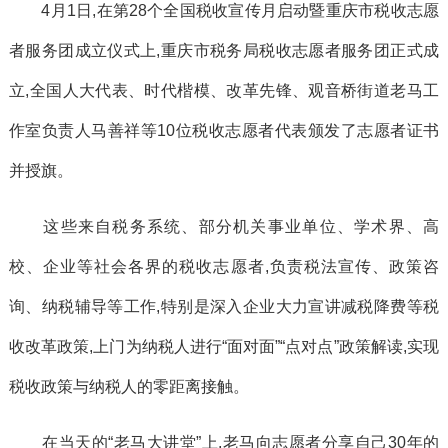
4月1日,在第28个全国税收宣传月启动暨重庆市税收志愿
者服务团成立仪式上,重庆市税务局税收志愿者服务团正式成
立,全国人大代表、时代楷模、改革先锋、观音桥街道老马工
作室负责人马善祥等10位税收志愿者代表颁发了志愿者证书
并授旗。
这些来自税务系统、部分机关事业单位、学术界、高
校、企业等社会各界的税收志愿者,负责税法宣传、政策咨
询、纳税辅导等工作,特别是深入企业大力宣讲减税降费等税
收改革政策,上门为纳税人进行“面对面”“点对点”政策解读,实现
税收政策与纳税人的零距离接触。
在当天的“老马大讲堂”上,老马向志愿者分享自己30年的