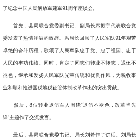
了纪念中国人民解放军建军91周年座谈会。
首先，县局联合党委副书记、副局长席振宇代表联合党
委发表了热情洋溢的致辞。席局长回顾了人民军队91年艰苦
卓绝的奋斗历程，歌颂了人民军队忠于党、忠于祖国、忠于
人民的丰功伟绩。同时，肯定了同志们转业不转志，退伍不
褪色，继承和发扬人民军队光荣传统和优良作风，为税收事
业和顺利推进国税地税征管体制改革作出的突出贡献。
然后，8位转业退伍军人围绕“退伍不褪色，改革当先
锋”主题作了交流发言。
最后，县局联合党委书记、局长刘希作了讲话。刘局长