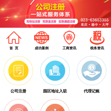
首 页
成功案例
工商资讯
税务资讯
公司注册
园区地址入驻
代理记账