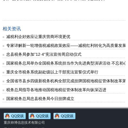
相关资讯
减税利企好效应让重庆营商环境更优
专家详解新一轮增值税减税政策效应——减税红利转化为高质量发展
忠县税务局参加”12·4“宪法宣传周启动仪式
国家税务总局举办全国税务系统担当作为先进典型演讲活动 不忘初心
重庆全市税务系统副处级以上干部宪法宣誓仪式举行
全国省市县乡四级新税务机构全部完成挂牌国税地税征管体制改革第
税务总局指导各地推动国税地税征管体制改革向纵深迈进
国家税务总局忠县税务局今日挂牌成立
重庆帅博信息技术有限公司