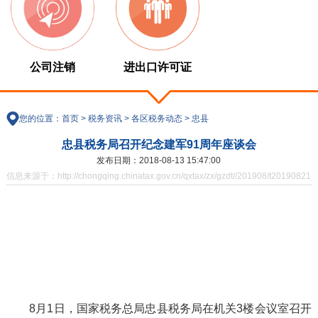
公司注销
进出口许可证
您的位置：
首页
>
税务资讯
>
各区税务动态
>
忠县
忠县税务局召开纪念建军91周年座谈会
发布日期：2018-08-13 15:47:00
信息来源于：http://chongqing.chinatax.gov.cn/qxtax/zx/gzdt//201908/t20190821_
8月1日，国家税务总局忠县税务局在机关3楼会议室召开