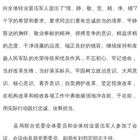
向全体转业退伍军人提出了“境、静、敬、竞、精、净、镜”7
个字的希望和要求。要求同志们要有忠诚担当的境界、平静
豁达的胸怀、敬业奉献的精神、拼搏竞争的意识、精益求精
的态度、干净清廉的品质、端正良好的镜容。继续保持和发
扬人民军队的光荣传统和优良作风，不忘初心、牢记使命，
当好改革先锋，当好落实标兵。牢固树立政治意识、大局意
识、核心意识、看齐意识，自觉拥护改革、坚定投身改革，
在机构改革和税收各项工作中勇敢顽强地冲在前、干在前，
用实际行动践行忠诚、诠释担当。
县局联合党委全体委员和全体转业退伍军人参加了会
议。会议由县局党委委员、副局长刘邦宏同志主持。