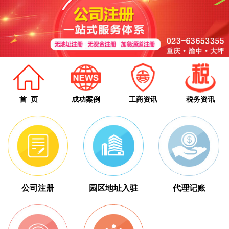
首 页
成功案例
工商资讯
税务资讯
公司注册
园区地址入驻
代理记账