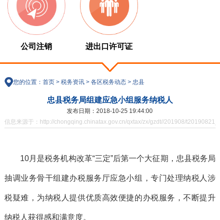
公司注销
进出口许可证
您的位置：
首页
>
税务资讯
>
各区税务动态
>
忠县
忠县税务局组建应急小组服务纳税人
发布日期：2018-10-25 19:44:00
信息来源于：http://chongqing.chinatax.gov.cn/qxtax/zx/gzdt//201908/t20190821_
10月是税务机构改革“三定”后第一个大征期，忠县税务局
抽调业务骨干组建办税服务厅应急小组，专门处理纳税人涉
税疑难，为纳税人提供优质高效便捷的办税服务，不断提升
纳税人获得感和满意度。