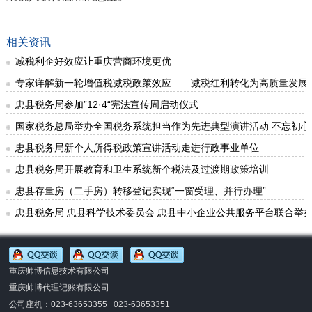
相关资讯
减税利企好效应让重庆营商环境更优
专家详解新一轮增值税减税政策效应——减税红利转化为高质量发展
忠县税务局参加”12·4“宪法宣传周启动仪式
国家税务总局举办全国税务系统担当作为先进典型演讲活动 不忘初心
忠县税务局新个人所得税政策宣讲活动走进行政事业单位
忠县税务局开展教育和卫生系统新个税法及过渡期政策培训
忠县存量房（二手房）转移登记实现“一窗受理、并行办理”
忠县税务局 忠县科学技术委员会 忠县中小企业公共服务平台联合举
重庆帅博信息技术有限公司
重庆帅博代理记账有限公司
公司座机：023-63653355 023-63653351