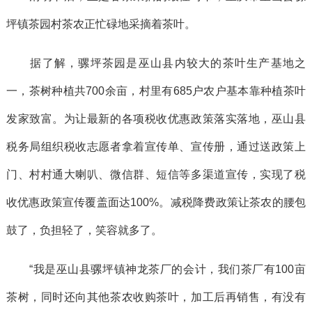
坪镇茶园村茶农正忙碌地采摘着茶叶。
据了解，骡坪茶园是巫山县内较大的茶叶生产基地之
一，茶树种植共700余亩，村里有685户农户基本靠种植茶叶
发家致富。为让最新的各项税收优惠政策落实落地，巫山县
税务局组织税收志愿者拿着宣传单、宣传册，通过送政策上
门、村村通大喇叭、微信群、短信等多渠道宣传，实现了税
收优惠政策宣传覆盖面达100%。减税降费政策让茶农的腰包
鼓了，负担轻了，笑容就多了。
“我是巫山县骡坪镇神龙茶厂的会计，我们茶厂有100亩
茶树，同时还向其他茶农收购茶叶，加工后再销售，有没有