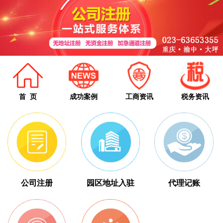
首 页
成功案例
工商资讯
税务资讯
公司注册
园区地址入驻
代理记账