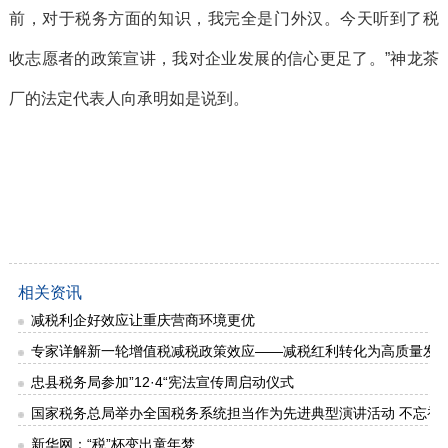
前，对于税务方面的知识，我完全是门外汉。今天听到了税
收志愿者的政策宣讲，我对企业发展的信心更足了。”神龙茶
厂的法定代表人向承明如是说到。
相关资讯
减税利企好效应让重庆营商环境更优
专家详解新一轮增值税减税政策效应——减税红利转化为高质量发
忠县税务局参加”12·4“宪法宣传周启动仪式
国家税务总局举办全国税务系统担当作为先进典型演讲活动 不忘初
新华网：“税”杯变出童年梦