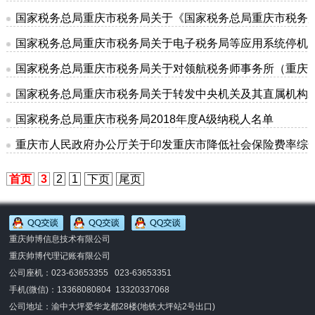
国家税务总局重庆市税务局关于《国家税务总局重庆市税务
国家税务总局重庆市税务局关于电子税务局等应用系统停机
国家税务总局重庆市税务局关于对领航税务师事务所（重庆
国家税务总局重庆市税务局关于转发中央机关及其直属机构2
国家税务总局重庆市税务局2018年度A级纳税人名单
重庆市人民政府办公厅关于印发重庆市降低社会保险费率综
首页
3
2
1
下页
尾页
重庆帅博信息技术有限公司
重庆帅博代理记账有限公司
公司座机：023-63653355 023-63653351
手机(微信)：
13368080804 13320337068
公司地址：渝中大坪爱华龙都28楼(地铁大坪站2号出口)