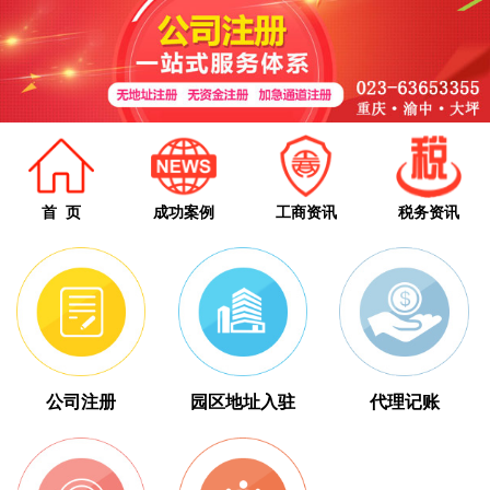
首 页
成功案例
工商资讯
税务资讯
公司注册
园区地址入驻
代理记账