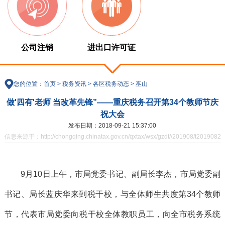
公司注销
进出口许可证
您的位置：
首页
>
税务资讯
>
各区税务动态
>
巫山
做'四有'老师 当改革先锋”——重庆税务召开第34个教师节庆
祝大会
发布日期：2018-09-21 15:37:00
信息来源于：http://chongqing.chinatax.gov.cn/qxtax/wsx/gzdt//201908/t20190821
9月10日上午，市局党委书记、副局长李杰，市局党委副
书记、局长蓝庆华来到税干校，与全体师生共度第34个教师
节，代表市局党委向税干校全体教职员工，向全市税务系统