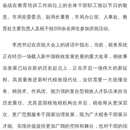
奋战在教育培训工作岗位上的全体干部职工致以节日的敬
意。市局党委委员、副局长董青，市局办公室、人事处、教
育处主要负责人及税干校200余名师生参加庆祝活动。
李杰书记在庆祝大会上的讲话中指出，当前，税务系统
正在经历一场载入新中国税收发展史册的重大改革，税收事
业发展已站在新的历史起点上，正在开启一场伟大的新征
程。高质量推进新时代税收现代化，迫切需要一大批懂业
务、精技术、作风优、能力强的复合型税收人才队伍来担当
历史重任。尤其是国税地税机构合并后，税收将从更深层
次、更广范围服务于国家治理发展，既为广大税务干部展示
才能、实现价值提供更加广阔的空间和舞台，也对干部的综