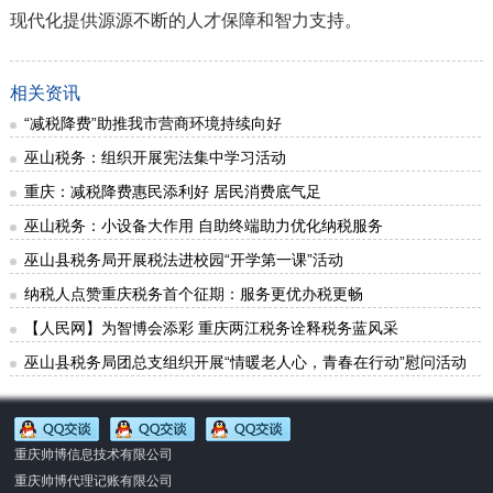
现代化提供源源不断的人才保障和智力支持。
相关资讯
“减税降费”助推我市营商环境持续向好
巫山税务：组织开展宪法集中学习活动
重庆：减税降费惠民添利好 居民消费底气足
巫山税务：小设备大作用 自助终端助力优化纳税服务
巫山县税务局开展税法进校园“开学第一课”活动
纳税人点赞重庆税务首个征期：服务更优办税更畅
【人民网】为智博会添彩 重庆两江税务诠释税务蓝风采
巫山县税务局团总支组织开展“情暖老人心，青春在行动”慰问活动
重庆帅博信息技术有限公司
重庆帅博代理记账有限公司