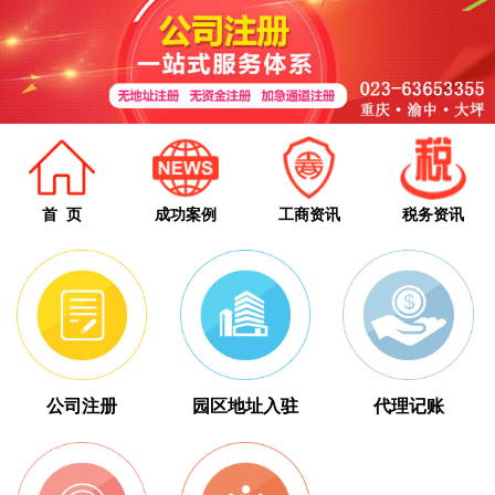
首 页
成功案例
工商资讯
税务资讯
公司注册
园区地址入驻
代理记账