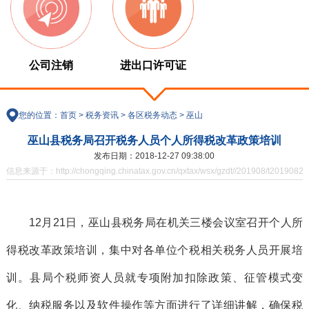
公司注销
进出口许可证
您的位置：
首页
>
税务资讯
>
各区税务动态
>
巫山
巫山县税务局召开税务人员个人所得税改革政策培训
发布日期：2018-12-27 09:38:00
信息来源于：http://chongqing.chinatax.gov.cn/qxtax/wsx/gzdt//201908/t20190821
12月21日，巫山县税务局在机关三楼会议室召开个人所
得税改革政策培训，集中对各单位个税相关税务人员开展培
训。县局个税师资人员就专项附加扣除政策、征管模式变
化、纳税服务以及软件操作等方面进行了详细讲解，确保税