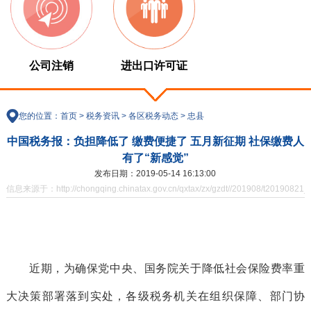
公司注销
进出口许可证
您的位置：
首页
>
税务资讯
>
各区税务动态
>
忠县
中国税务报：负担降低了 缴费便捷了 五月新征期 社保缴费人
有了“新感觉”
发布日期：2019-05-14 16:13:00
信息来源于：http://chongqing.chinatax.gov.cn/qxtax/zx/gzdt//201908/t20190821_
近期，为确保党中央、国务院关于降低社会保险费率重
大决策部署落到实处，各级税务机关在组织保障、部门协