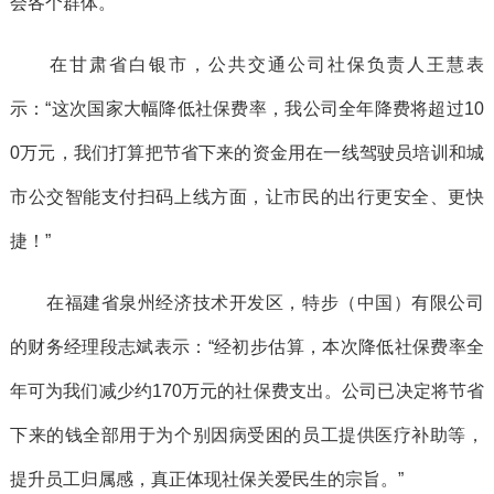
会各个群体。
在甘肃省白银市，公共交通公司社保负责人王慧表
示：“这次国家大幅降低社保费率，我公司全年降费将超过10
0万元，我们打算把节省下来的资金用在一线驾驶员培训和城
市公交智能支付扫码上线方面，让市民的出行更安全、更快
捷！”
在福建省泉州经济技术开发区，特步（中国）有限公司
的财务经理段志斌表示：“经初步估算，本次降低社保费率全
年可为我们减少约170万元的社保费支出。公司已决定将节省
下来的钱全部用于为个别因病受困的员工提供医疗补助等，
提升员工归属感，真正体现社保关爱民生的宗旨。”