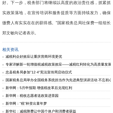
好。下一步，税务部门将继续以高度的政治责任感，抓紧抓
实政策落地，在宣传培训和服务提质等方面持续发力，确保
缴费人有实实在在的获得感。”国家税务总局社保费一组组长
郑文敏向记者表示。
相关资讯
减税利企好效应让重庆营商环境更优
专家详解新一轮增值税减税政策效应——减税红利转化为高质量发展
忠县税务局参加”12·4“宪法宣传周启动仪式
国家税务总局举办全国税务系统担当作为先进典型演讲活动 不忘初心
新华网：5月申报期 增值税改革后兑现红利
新华网：税收志愿者送政策进茶园
新华网：“税”杯变出童年梦
新华社：减税降费让中国个体户和消费者获益