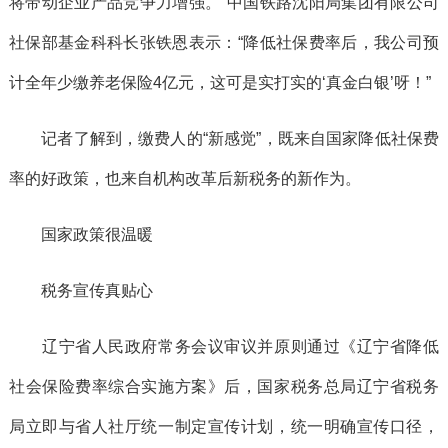
将带动企业产品竞争力增强。”中国铁路沈阳局集团有限公司
社保部基金科科长张铁恩表示：“降低社保费率后，我公司预
计全年少缴养老保险4亿元，这可是实打实的‘真金白银’呀！”
记者了解到，缴费人的“新感觉”，既来自国家降低社保费
率的好政策，也来自机构改革后新税务的新作为。
国家政策很温暖
税务宣传真贴心
辽宁省人民政府常务会议审议并原则通过《辽宁省降低
社会保险费率综合实施方案》后，国家税务总局辽宁省税务
局立即与省人社厅统一制定宣传计划，统一明确宣传口径，