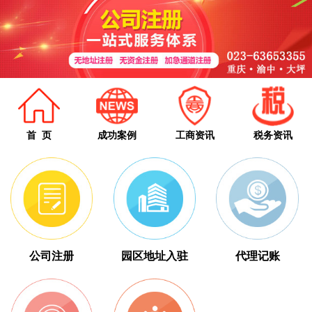
首 页
成功案例
工商资讯
税务资讯
公司注册
园区地址入驻
代理记账