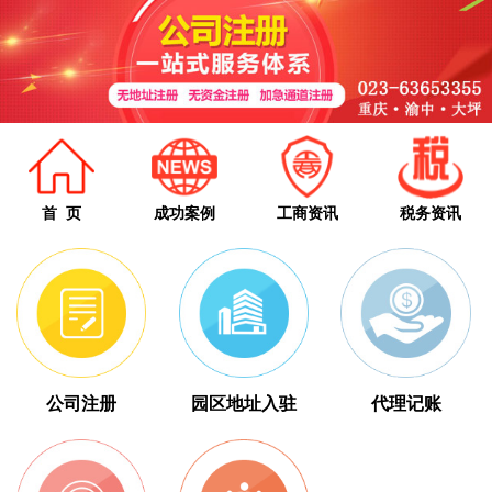
首 页
成功案例
工商资讯
税务资讯
公司注册
园区地址入驻
代理记账