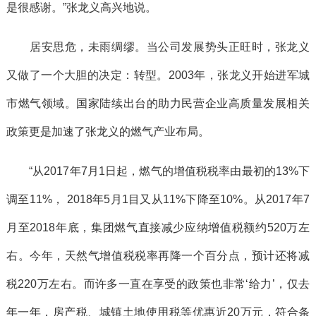
是很感谢。”张龙义高兴地说。
居安思危，未雨绸缪。当公司发展势头正旺时，张龙义
又做了一个大胆的决定：转型。2003年，张龙义开始进军城
市燃气领域。国家陆续出台的助力民营企业高质量发展相关
政策更是加速了张龙义的燃气产业布局。
“从2017年7月1日起，燃气的增值税税率由最初的13%下
调至11%， 2018年5月1目又从11%下降至10%。从2017年7
月至2018年底，集团燃气直接减少应纳增值税额约520万左
右。今年，天然气增值税税率再降一个百分点，预计还将减
税220万左右。而许多一直在享受的政策也非常‘给力’，仅去
年一年，房产税、城镇土地使用税等优惠近20万元，符合条