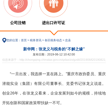
公司注销
进出口许可证
您的位置：
首页
>
税务资讯
>
各区税务动态
>
忠县
新华网：张龙义与税务的“不解之缘”
发布日期：2019-06-12 10:42:00
信息来源于：http://chongqing.chinatax.gov.cn/qxtax/zx/gzdt//201908/t20190821_
“一旦出发，我选择一直在路上。”重庆市政协委员、重庆
潜能实业（集团）有限公司董事长、党委书记张龙义说道。
创业26年，在张龙义看来，企业发展到如今的规模，持续地
开拓创新和国家政策帮扶缺一不可。