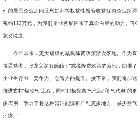
件的居民企业之间股息红利等权益性投资收益优惠企业所得
税约113万元，为我们企业发展带来了真金白银的助力。”张
龙义说道。
今年以来，更大规模的减税降费政策渐次落地。作为直
接受益者，张龙义深有感触：“减税降费政策的落地，助推了
企业生存力、竞争力、创造力的提升。接下来，我们将加速
推进农村‘煤改气’工程，同时积极探索‘气代油’和‘气代电’的更
多应用，致力于将这种清洁能源推广到更多地方，减少空气
污染。”