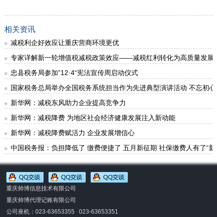
相关资讯
减税利企好效应让重庆营商环境更优
专家详解新一轮增值税减税政策效应——减税红利转化为高质量发展
忠县税务局参加”12·4“宪法宣传周启动仪式
国家税务总局举办全国税务系统担当作为先进典型演讲活动 不忘初心
新华网：减税东风助力企业提高竞争力
新华网：减税降费 为地区社会经济健康发展注入新动能
新华网：减税降费赋活力 企业发展增信心
中国税务报：负担降低了 缴费便捷了 五月新征期 社保缴费人有了“新
重庆帅博信息技术有限公司
重庆帅博代理记账有限公司
公司座机：023-63653355 023-63653351