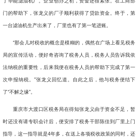
了华能滤油机厂。企业创办之初，资金还很紧张。在工商部
门的帮助下，张龙义的厂子顺利获得了贷款资金。终于，第
一台滤油机生产出来了，厂里也有了第一笔进账。
“那会儿对税收的概念是模糊的，偶然在广场上看见税务
局的宣传活动，便好奇咨询了税务人员，税务人员告诉我依
法纳税的重要性，后来我便在税务人员的帮助下完成了第一
次申报纳税。”张龙义回忆道。自此之后，他与税务便结下
了“不解之缘”。
重庆市大渡口区税务局在得知张龙义由于资金不足，暂
时还没有请专职会计后，便安排了税务干部陈佳到厂里上门
指导，这一指导就是4年多，在送上各项税收政策的同时，还